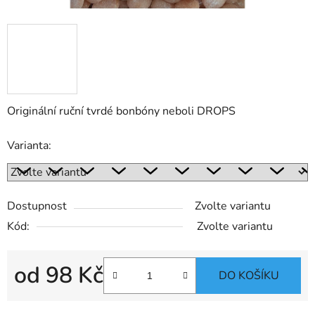
Originální ruční tvrdé bonbóny neboli DROPS
Varianta:
Dostupnost
Zvolte variantu
Kód:
Zvolte variantu
od
98 Kč
DO KOŠÍKU
Měrná cena: