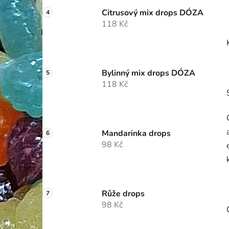
Citrusový mix drops DÓZA
118 Kč
Bylinný mix drops DÓZA
118 Kč
Mandarinka drops
98 Kč
Růže drops
98 Kč