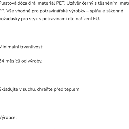
Plastová dóza čirá, materiál PET. Uzávěr černý s těsněním, mate
PP. Vše vhodné pro potravinářské výrobky – splňuje zákonné
požadavky pro styk s potravinami dle nařízení EU.
Minimální trvanlivost:
24 měsíců od výroby.
Skladujte v suchu, chraňte před teplem.
Výrobce: