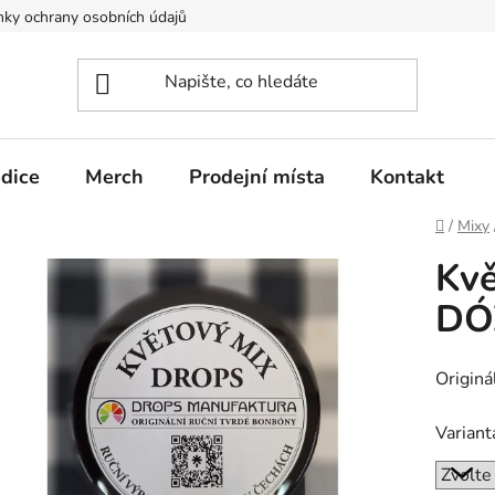
ky ochrany osobních údajů
edice
Merch
Prodejní místa
Kontakt
Domů
/
Mixy
Kvě
DÓ
Originá
Variant