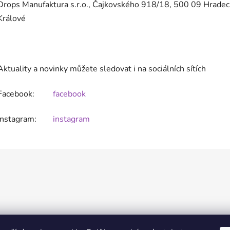
Drops Manufaktura s.r.o., Čajkovského 918/18, 500 09 Hradec
Králové
Aktuality a novinky můžete sledovat i na sociálních sítích
Facebook:
facebook
Instagram:
instagram