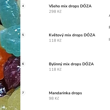
Všeho mix drops DÓZA
298 Kč
Květový mix drops DÓZA
118 Kč
Bylinný mix drops DÓZA
118 Kč
Mandarinka drops
98 Kč